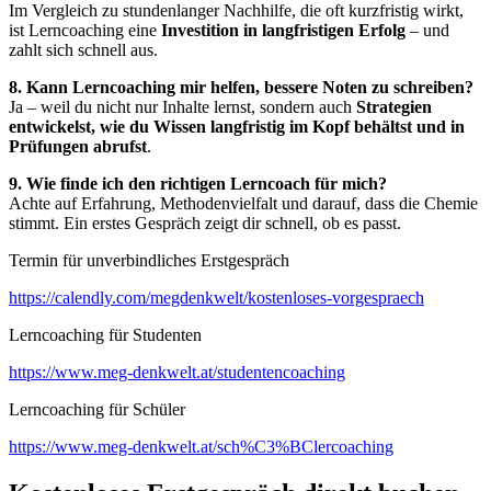
Im Vergleich zu stundenlanger Nachhilfe, die oft kurzfristig wirkt,
ist Lerncoaching eine
Investition in langfristigen Erfolg
– und
zahlt sich schnell aus.
8. Kann Lerncoaching mir helfen, bessere Noten zu schreiben?
Ja – weil du nicht nur Inhalte lernst, sondern auch
Strategien
entwickelst, wie du Wissen langfristig im Kopf behältst und in
Prüfungen abrufst
.
9. Wie finde ich den richtigen Lerncoach für mich?
Achte auf Erfahrung, Methodenvielfalt und darauf, dass die Chemie
stimmt. Ein erstes Gespräch zeigt dir schnell, ob es passt.
Termin für unverbindliches Erstgespräch
https://calendly.com/megdenkwelt/kostenloses-vorgespraech
Lerncoaching für Studenten
https://www.meg-denkwelt.at/studentencoaching
Lerncoaching für Schüler
https://www.meg-denkwelt.at/sch%C3%BClercoaching