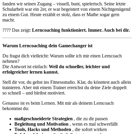
fanden wir seinen Zugang – visuell, bunt, spielerisch. Seine letzte
Schularbeit war ein 2er, er war begeistert von einem Nichtgenügend
zu einem Gut. Heute erzählt er stolz, dass er Mathe sogar gern
macht.
???? Das zeigt:
Lerncoaching funktioniert. Immer. Auch bei dir.
Warum Lerncoaching dein Gamechanger ist
Du fragst dich vielleicht: Warum sollte ich mir einen Lerncoach
nehmen?
Die Antwort ist einfach:
Weil du schneller, leichter und
erfolgreicher lernen kannst.
Stell dir vor, du gehst ins Fitnessstudio. Klar, du könntest auch allein
trainieren. Aber mit einem Trainer erreichst du deine Ziele doppelt
so schnell – und bleibst motiviert.
Genauso ist es beim Lernen. Mit mir als deinem Lerncoach
bekommst du:
maßgeschneiderte Strategien
, die zu dir passen
Begleitung und Motivation
, wenn es mal schwerfällt
Tools, Hacks und Methoden
, die sofort wirken