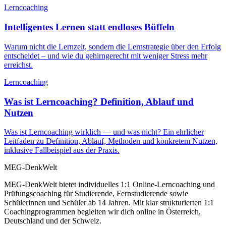
Lerncoaching
Intelligentes Lernen statt endloses Büffeln
Warum nicht die Lernzeit, sondern die Lernstrategie über den Erfolg
entscheidet – und wie du gehirngerecht mit weniger Stress mehr
erreichst.
Lerncoaching
Was ist Lerncoaching? Definition, Ablauf und
Nutzen
Was ist Lerncoaching wirklich — und was nicht? Ein ehrlicher
Leitfaden zu Definition, Ablauf, Methoden und konkretem Nutzen,
inklusive Fallbeispiel aus der Praxis.
MEG-DenkWelt
MEG-DenkWelt bietet individuelles 1:1 Online-Lerncoaching und
Prüfungscoaching für Studierende, Fernstudierende sowie
Schülerinnen und Schüler ab 14 Jahren. Mit klar strukturierten 1:1
Coachingprogrammen begleiten wir dich online in Österreich,
Deutschland und der Schweiz.