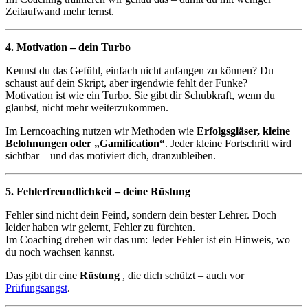
Zeitaufwand mehr lernst.
4. Motivation – dein Turbo
Kennst du das Gefühl, einfach nicht anfangen zu können? Du
schaust auf dein Skript, aber irgendwie fehlt der Funke?
Motivation ist wie ein Turbo. Sie gibt dir Schubkraft, wenn du
glaubst, nicht mehr weiterzukommen.
Im Lerncoaching nutzen wir Methoden wie
Erfolgsgläser, kleine
Belohnungen oder „Gamification“
. Jeder kleine Fortschritt wird
sichtbar – und das motiviert dich, dranzubleiben.
5. Fehlerfreundlichkeit – deine Rüstung
Fehler sind nicht dein Feind, sondern dein bester Lehrer. Doch
leider haben wir gelernt, Fehler zu fürchten.
Im Coaching drehen wir das um: Jeder Fehler ist ein Hinweis, wo
du noch wachsen kannst.
Das gibt dir eine
Rüstung
, die dich schützt – auch vor
Prüfungsangst
.