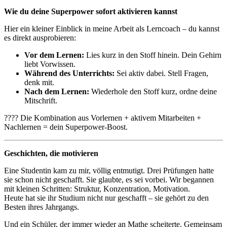
Wie du deine Superpower sofort aktivieren kannst
Hier ein kleiner Einblick in meine Arbeit als Lerncoach – du kannst
es direkt ausprobieren:
Vor dem Lernen:
Lies kurz in den Stoff hinein. Dein Gehirn
liebt Vorwissen.
Während des Unterrichts:
Sei aktiv dabei. Stell Fragen,
denk mit.
Nach dem Lernen:
Wiederhole den Stoff kurz, ordne deine
Mitschrift.
???? Die Kombination aus Vorlernen + aktivem Mitarbeiten +
Nachlernen = dein Superpower-Boost.
Geschichten, die motivieren
Eine Studentin kam zu mir, völlig entmutigt. Drei Prüfungen hatte
sie schon nicht geschafft. Sie glaubte, es sei vorbei. Wir begannen
mit kleinen Schritten: Struktur, Konzentration, Motivation.
Heute hat sie ihr Studium nicht nur geschafft – sie gehört zu den
Besten ihres Jahrgangs.
Und ein Schüler, der immer wieder an Mathe scheiterte. Gemeinsam