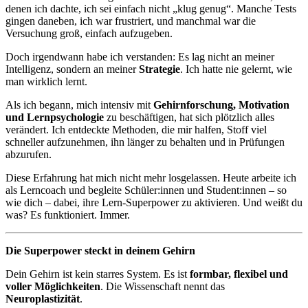
denen ich dachte, ich sei einfach nicht „klug genug“. Manche Tests
gingen daneben, ich war frustriert, und manchmal war die
Versuchung groß, einfach aufzugeben.
Doch irgendwann habe ich verstanden: Es lag nicht an meiner
Intelligenz, sondern an meiner
Strategie
. Ich hatte nie gelernt, wie
man wirklich lernt.
Als ich begann, mich intensiv mit
Gehirnforschung, Motivation
und Lernpsychologie
zu beschäftigen, hat sich plötzlich alles
verändert. Ich entdeckte Methoden, die mir halfen, Stoff viel
schneller aufzunehmen, ihn länger zu behalten und in Prüfungen
abzurufen.
Diese Erfahrung hat mich nicht mehr losgelassen. Heute arbeite ich
als Lerncoach und begleite Schüler:innen und Student:innen – so
wie dich – dabei, ihre Lern-Superpower zu aktivieren. Und weißt du
was? Es funktioniert. Immer.
Die Superpower steckt in deinem Gehirn
Dein Gehirn ist kein starres System. Es ist
formbar, flexibel und
voller Möglichkeiten
. Die Wissenschaft nennt das
Neuroplastizität
.