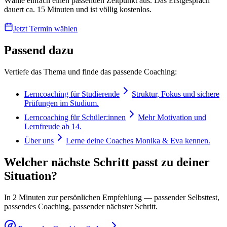
Wähle einfach einen passenden Zeitpunkt aus. Das Erstgespräch
dauert ca. 15 Minuten und ist völlig kostenlos.
Jetzt Termin wählen
Passend dazu
Vertiefe das Thema und finde das passende Coaching:
Lerncoaching für Studierende
Struktur, Fokus und sichere
Prüfungen im Studium.
Lerncoaching für Schüler:innen
Mehr Motivation und
Lernfreude ab 14.
Über uns
Lerne deine Coaches Monika & Eva kennen.
Welcher nächste Schritt passt zu deiner
Situation?
In 2 Minuten zur persönlichen Empfehlung — passender Selbsttest,
passendes Coaching, passender nächster Schritt.