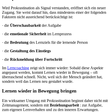
Wird Prokrastination als Signal verstanden, eröffnet sich ein neuer
Zugang. Sie weist darauf hin, dass mindestens einer der folgenden
Faktoren nicht ausreichend berücksichtigt ist:
· die
Überschaubarkeit
der Aufgabe
· die
emotionale Sicherheit
im Lernprozess
· die
Bedeutung
des Lernziels für die lernende Person
· die
Gestaltung des Einstiegs
· die
Rückmeldung über Fortschritt
Im
Lerncoaching
zeigt sich immer wieder: Sobald diese Aspekte
angepasst werden, kommt Lernen wieder in Bewegung – oft
überraschend schnell. Nicht, weil sich der Mensch geändert hat,
sondern weil das Lernen neu gestaltet wurde.
Lernen wieder in Bewegung bringen
Ein wirksamer Umgang mit Prokrastination beginnt daher nicht mit
Zeitmanagement, sondern mit
Beziehungsarbeit
: zur Aufgabe,
zum eigenen Lernverhalten und zu den inneren Erwartungen.