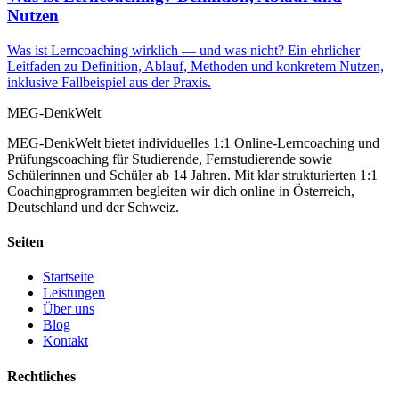
Nutzen
Was ist Lerncoaching wirklich — und was nicht? Ein ehrlicher
Leitfaden zu Definition, Ablauf, Methoden und konkretem Nutzen,
inklusive Fallbeispiel aus der Praxis.
MEG-DenkWelt
MEG-DenkWelt bietet individuelles 1:1 Online-Lerncoaching und
Prüfungscoaching für Studierende, Fernstudierende sowie
Schülerinnen und Schüler ab 14 Jahren. Mit klar strukturierten 1:1
Coachingprogrammen begleiten wir dich online in Österreich,
Deutschland und der Schweiz.
Seiten
Startseite
Leistungen
Über uns
Blog
Kontakt
Rechtliches