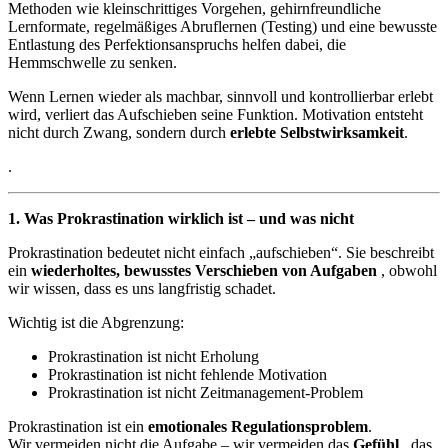
Methoden wie kleinschrittiges Vorgehen, gehirnfreundliche
Lernformate, regelmäßiges Abruflernen (Testing) und eine bewusste
Entlastung des Perfektionsanspruchs helfen dabei, die
Hemmschwelle zu senken.
Wenn Lernen wieder als machbar, sinnvoll und kontrollierbar erlebt
wird, verliert das Aufschieben seine Funktion. Motivation entsteht
nicht durch Zwang, sondern durch
erlebte Selbstwirksamkeit
.
.
1. Was Prokrastination wirklich ist – und was nicht
Prokrastination bedeutet nicht einfach „aufschieben“. Sie beschreibt
ein
wiederholtes, bewusstes Verschieben von Aufgaben
, obwohl
wir wissen, dass es uns langfristig schadet.
Wichtig ist die Abgrenzung:
Prokrastination ist nicht Erholung
Prokrastination ist nicht fehlende Motivation
Prokrastination ist nicht Zeitmanagement-Problem
Prokrastination ist ein
emotionales Regulationsproblem
.
Wir vermeiden nicht die Aufgabe – wir vermeiden das
Gefühl
, das