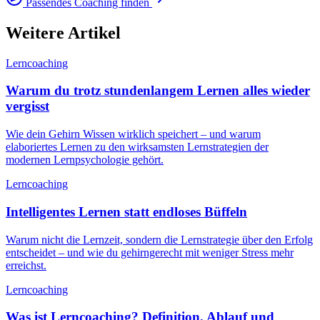
Passendes Coaching finden
Weitere Artikel
Lerncoaching
Warum du trotz stundenlangem Lernen alles wieder
vergisst
Wie dein Gehirn Wissen wirklich speichert – und warum
elaboriertes Lernen zu den wirksamsten Lernstrategien der
modernen Lernpsychologie gehört.
Lerncoaching
Intelligentes Lernen statt endloses Büffeln
Warum nicht die Lernzeit, sondern die Lernstrategie über den Erfolg
entscheidet – und wie du gehirngerecht mit weniger Stress mehr
erreichst.
Lerncoaching
Was ist Lerncoaching? Definition, Ablauf und