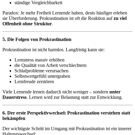
ständige Vergleichbarkeit
Paradox: Je mehr Freiheit Lernende haben, desto häufiger erleben
sie Überforderung. Prokrastination ist oft die Reaktion auf
zu viel
Offenheit ohne Struktur
.
5. Die Folgen von Prokrastination
Prokrastination ist nicht harmlos. Langfristig kann sie:
Lernstress massiv erhöhen
die Qualität von Arbeit verschlechtern
Schlafprobleme verursachen
Selbstwertgefühl untergraben
Lernfreude zerstören
Viele Lernende lernen dadurch nicht weniger – sondern
unter
Dauerstress
. Lernen wird zur Belastung statt zur Entwicklung.
6. Der erste Perspektivwechsel: Prokrastination verstehen statt
bekämpfen
Der wichtigste Schritt im Umgang mit Prokrastination ist ein innerer
Haltungswechsel: