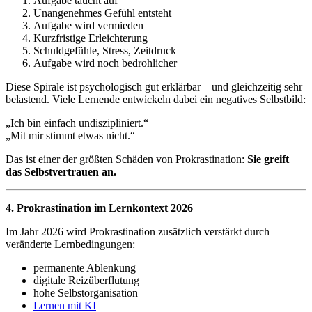
Aufgabe taucht auf
Unangenehmes Gefühl entsteht
Aufgabe wird vermieden
Kurzfristige Erleichterung
Schuldgefühle, Stress, Zeitdruck
Aufgabe wird noch bedrohlicher
Diese Spirale ist psychologisch gut erklärbar – und gleichzeitig sehr
belastend. Viele Lernende entwickeln dabei ein negatives Selbstbild:
„Ich bin einfach undiszipliniert.“
„Mit mir stimmt etwas nicht.“
Das ist einer der größten Schäden von Prokrastination:
Sie greift
das Selbstvertrauen an.
4. Prokrastination im Lernkontext 2026
Im Jahr 2026 wird Prokrastination zusätzlich verstärkt durch
veränderte Lernbedingungen:
permanente Ablenkung
digitale Reizüberflutung
hohe Selbstorganisation
Lernen mit KI