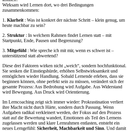
Wirksam wird Lernen dort, wo drei Bedingungen
zusammenkommen:
1.
Klarheit
: Was ist konkret der nächste Schritt – klein genug, um
heute machbar zu sein?
2.
Struktur
: In welchem Rahmen findet Lernen statt – mit
Startpunkt, Ende, Pausen und Begrenzung?
3.
Mitgefühl
: Wie spreche ich mit mir, wenn es schwer ist –
unterstützend statt abwertend?
Diese drei Faktoren wirken nicht „weich“, sondern hochfunktional.
Sie senken die Einstiegshürde, erhöhen Selbstwirksamkeit und
ermöglichen wieder Handlung. Sobald Lernende erleben, dass sie
beginnen können, ohne perfekt sein zu müssen, verändert sich der
gesamte Prozess: Aus Bedrohung wird Aufgabe. Aus Widerstand
wird Bewegung. Aus Druck wird Orientierung.
Im Lerncoaching zeigt sich immer wieder: Prokrastination verliert
ihre Macht nicht durch Härte, sondern durch Passung. Wenn
Aufgaben radikal verkleinert werden, der Fokus auf den Prozess
statt auf die Bewertung wandert, Emotionen als Teil des Lernens
zugelassen werden und klare Lernrahmen entlasten, entsteht ein
neues Lerngefühl:
Sicherheit, Machbarkeit und Sinn
. Und damit