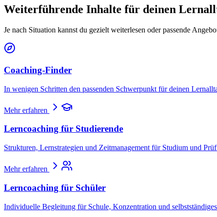
Weiterführende Inhalte für deinen Lernall
Je nach Situation kannst du gezielt weiterlesen oder passende Angebo
Coaching-Finder
In wenigen Schritten den passenden Schwerpunkt für deinen Lernallta
Mehr erfahren
Lerncoaching für Studierende
Strukturen, Lernstrategien und Zeitmanagement für Studium und Prü
Mehr erfahren
Lerncoaching für Schüler
Individuelle Begleitung für Schule, Konzentration und selbstständige