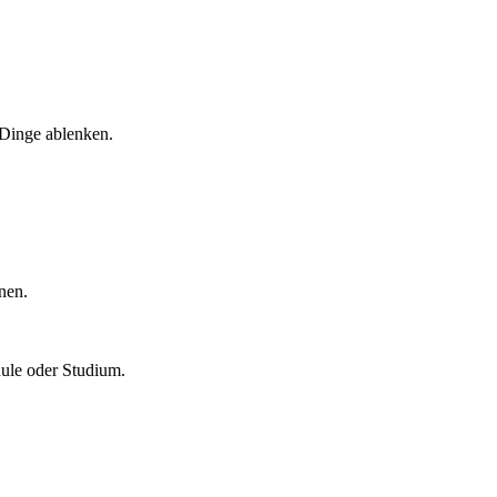
 Dinge ablenken.
nen.
hule oder Studium.