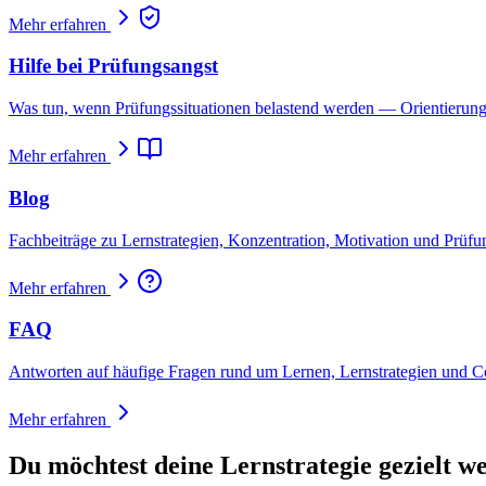
Mehr erfahren
Hilfe bei Prüfungsangst
Was tun, wenn Prüfungssituationen belastend werden — Orientierung 
Mehr erfahren
Blog
Fachbeiträge zu Lernstrategien, Konzentration, Motivation und Prüfu
Mehr erfahren
FAQ
Antworten auf häufige Fragen rund um Lernen, Lernstrategien und C
Mehr erfahren
Du möchtest deine Lernstrategie gezielt w