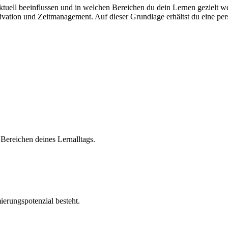
uell beeinflussen und in welchen Bereichen du dein Lernen gezielt weit
ivation und Zeitmanagement. Auf dieser Grundlage erhältst du eine pe
n Bereichen deines Lernalltags.
ierungspotenzial besteht.