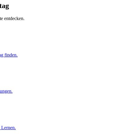
tag
te entdecken.
g finden.
fungen.
s Lernen.