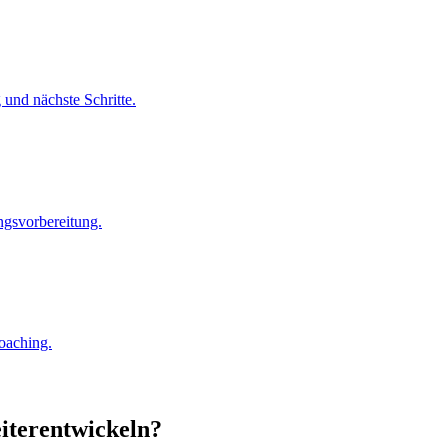
und nächste Schritte.
ngsvorbereitung.
oaching.
eiterentwickeln?