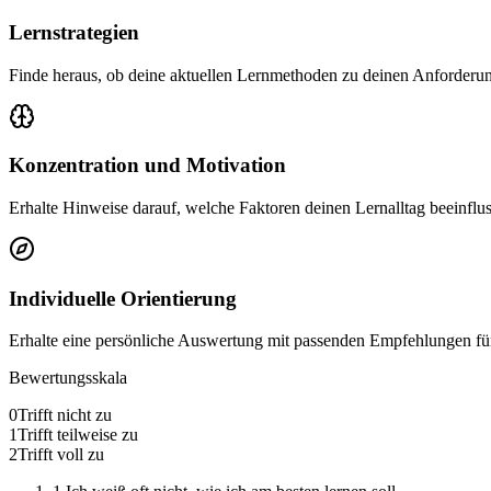
Lernstrategien
Finde heraus, ob deine aktuellen Lernmethoden zu deinen Anforderu
Konzentration und Motivation
Erhalte Hinweise darauf, welche Faktoren deinen Lernalltag beeinflu
Individuelle Orientierung
Erhalte eine persönliche Auswertung mit passenden Empfehlungen für 
Bewertungsskala
0
Trifft nicht zu
1
Trifft teilweise zu
2
Trifft voll zu