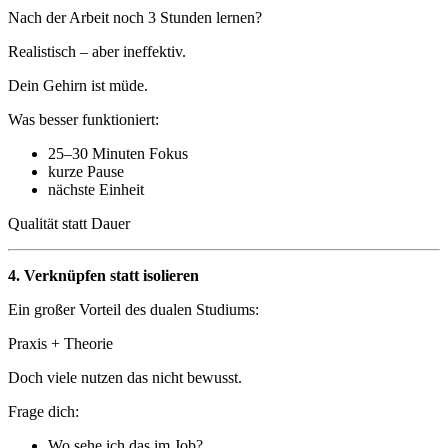
Nach der Arbeit noch 3 Stunden lernen?
Realistisch – aber ineffektiv.
Dein Gehirn ist müde.
Was besser funktioniert:
25–30 Minuten Fokus
kurze Pause
nächste Einheit
Qualität statt Dauer
4. Verknüpfen statt isolieren
Ein großer Vorteil des dualen Studiums:
Praxis + Theorie
Doch viele nutzen das nicht bewusst.
Frage dich:
Wo sehe ich das im Job?