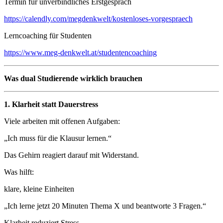
Termin für unverbindliches Erstgespräch
https://calendly.com/megdenkwelt/kostenloses-vorgespraech
Lerncoaching für Studenten
https://www.meg-denkwelt.at/studentencoaching
Was dual Studierende wirklich brauchen
1. Klarheit statt Dauerstress
Viele arbeiten mit offenen Aufgaben:
„Ich muss für die Klausur lernen.“
Das Gehirn reagiert darauf mit Widerstand.
Was hilft:
klare, kleine Einheiten
„Ich lerne jetzt 20 Minuten Thema X und beantworte 3 Fragen.“
Klarheit reduziert Stress.