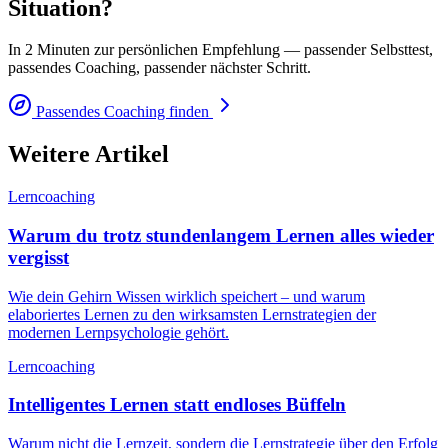
Situation?
In 2 Minuten zur persönlichen Empfehlung — passender Selbsttest,
passendes Coaching, passender nächster Schritt.
Passendes Coaching finden
Weitere Artikel
Lerncoaching
Warum du trotz stundenlangem Lernen alles wieder
vergisst
Wie dein Gehirn Wissen wirklich speichert – und warum
elaboriertes Lernen zu den wirksamsten Lernstrategien der
modernen Lernpsychologie gehört.
Lerncoaching
Intelligentes Lernen statt endloses Büffeln
Warum nicht die Lernzeit, sondern die Lernstrategie über den Erfolg