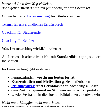
Worte erklären den Weg vielleicht –
doch gehen musst du ihn mit jemandem, der dich begleitet.
Genau hier setzt
Lerncoaching
für Studierende
an.
Termin für unverbindliches Erstgespräch
Coaching für Studierende
Coaching für Schüler
Was Lerncoaching wirklich bedeutet
Als Lerncoach arbeite ich
nicht mit Standardlösungen
, sondern
individuell.
Im Lerncoaching geht es darum:
herauszufinden,
wie du am besten lernst
Konzentration und Motivation
gezielt aufzubauen
Prüfungsstress
und Lernblockaden
nachhaltig zu lösen
dein
Zeitmanagement im Studium
realistisch zu gestalten
wieder Vertrauen in die eigenen Fähigkeiten zu entwickeln
Nicht mehr kämpfen, nicht mehr hetzen –
sondern lernen, die eigenen Stärken zu schätzen.