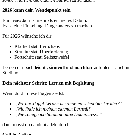
2026 kann dein Wendepunkt sein
Ein neues Jahr ist mehr als ein neues Datum.
Es ist eine Einladung, Dinge anders zu machen.
Für 2026 wünsche ich dir:
Klarheit statt Lernchaos
Struktur statt Überforderung
Fortschritt statt Selbstzweifel
Lernen darf sich
leicht
,
sinnvoll
und
machbar
anfühlen – auch im
Studium.
Dein nächster Schritt: Lernen mit Begleitung
Wenn du dir diese Fragen stellst:
„Warum klappt Lernen bei anderen scheinbar leichter?“
„Wie finde ich meinen eigenen Lernstil?“
„Wie schaffe ich Studium ohne Dauerstress?“
dann musst du da nicht allein durch.
Call-to-Action