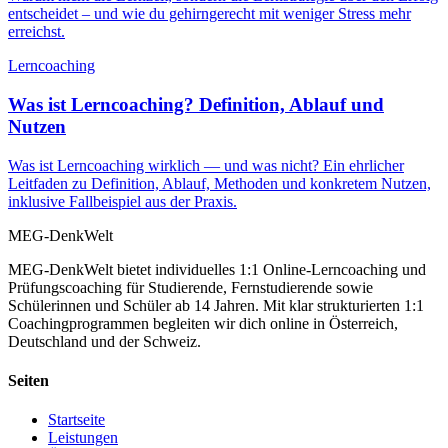
entscheidet – und wie du gehirngerecht mit weniger Stress mehr
erreichst.
Lerncoaching
Was ist Lerncoaching? Definition, Ablauf und
Nutzen
Was ist Lerncoaching wirklich — und was nicht? Ein ehrlicher
Leitfaden zu Definition, Ablauf, Methoden und konkretem Nutzen,
inklusive Fallbeispiel aus der Praxis.
MEG-DenkWelt
MEG-DenkWelt bietet individuelles 1:1 Online-Lerncoaching und
Prüfungscoaching für Studierende, Fernstudierende sowie
Schülerinnen und Schüler ab 14 Jahren. Mit klar strukturierten 1:1
Coachingprogrammen begleiten wir dich online in Österreich,
Deutschland und der Schweiz.
Seiten
Startseite
Leistungen