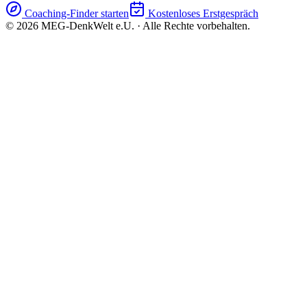
Coaching-Finder starten
Kostenloses Erstgespräch
©
2026
MEG-DenkWelt e.U. · Alle Rechte vorbehalten.