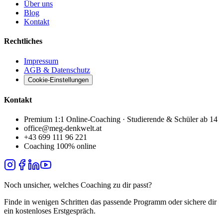
Über uns
Blog
Kontakt
Rechtliches
Impressum
AGB & Datenschutz
Cookie-Einstellungen
Kontakt
Premium 1:1 Online-Coaching · Studierende & Schüler ab 14
office@meg-denkwelt.at
+43 699 111 96 221
Coaching 100% online
Noch unsicher, welches Coaching zu dir passt?
Finde in wenigen Schritten das passende Programm oder sichere dir
ein kostenloses Erstgespräch.