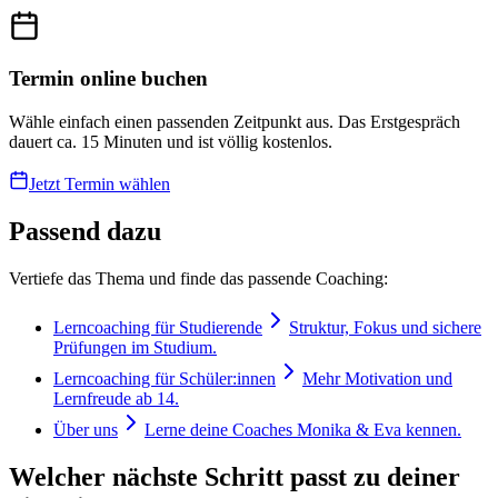
Termin online buchen
Wähle einfach einen passenden Zeitpunkt aus. Das Erstgespräch
dauert ca. 15 Minuten und ist völlig kostenlos.
Jetzt Termin wählen
Passend dazu
Vertiefe das Thema und finde das passende Coaching:
Lerncoaching für Studierende
Struktur, Fokus und sichere
Prüfungen im Studium.
Lerncoaching für Schüler:innen
Mehr Motivation und
Lernfreude ab 14.
Über uns
Lerne deine Coaches Monika & Eva kennen.
Welcher nächste Schritt passt zu deiner