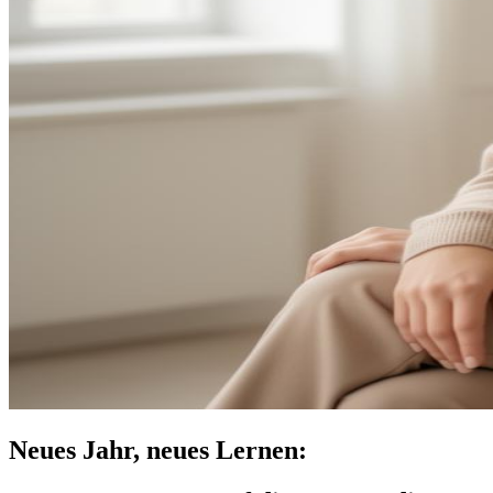
Neues Jahr, neues Lernen: