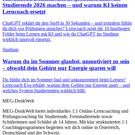
Studierende 2026 machen – und warum KI keinen
Lerncoach ersetzt
ChatGPT erklärt dir den Stoff in 30 Sekunden – und trotzdem fühlst
du dich vor Prüfungen unsicher? Lerncoach zeigt die 10 häufigsten
Fehler beim Lernen mit KI und wie du ChatGPT im Studium
wirklich sinnvoll einsetzt.
Studium
Warum du im Sommer glaubst, unmotiviert zu sein
– obwohl dein Gehirn nur Energie sparen will
Du fühlst dich im Sommer faul und unkonzentriert beim Lernen?
Lerncoach Eva erklärt, warum dein Gehirn nur Energie spart – und
welches System Studierenden wirklich hilft.
MEG-DenkWelt
MEG-DenkWelt bietet individuelles 1:1 Online-Lerncoaching und
Prüfungscoaching für Studierende, Fernstudierende sowie
Schülerinnen und Schüler ab 14 Jahren. Mit klar strukturierten 1:1
Coachingprogrammen begleiten wir dich online in Österreich,
Deutschland und der Schweiz.