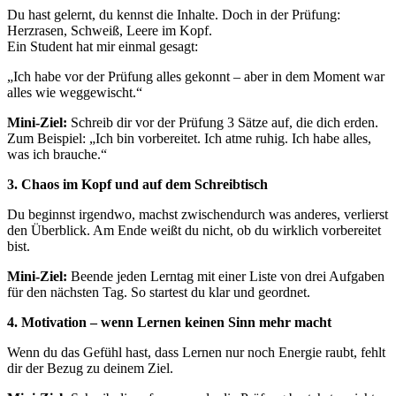
Du hast gelernt, du kennst die Inhalte. Doch in der Prüfung:
Herzrasen, Schweiß, Leere im Kopf.
Ein Student hat mir einmal gesagt:
„Ich habe vor der Prüfung alles gekonnt – aber in dem Moment war
alles wie weggewischt.“
Mini-Ziel:
Schreib dir vor der Prüfung 3 Sätze auf, die dich erden.
Zum Beispiel: „Ich bin vorbereitet. Ich atme ruhig. Ich habe alles,
was ich brauche.“
3. Chaos im Kopf und auf dem Schreibtisch
Du beginnst irgendwo, machst zwischendurch was anderes, verlierst
den Überblick. Am Ende weißt du nicht, ob du wirklich vorbereitet
bist.
Mini-Ziel:
Beende jeden Lerntag mit einer Liste von drei Aufgaben
für den nächsten Tag. So startest du klar und geordnet.
4. Motivation – wenn Lernen keinen Sinn mehr macht
Wenn du das Gefühl hast, dass Lernen nur noch Energie raubt, fehlt
dir der Bezug zu deinem Ziel.