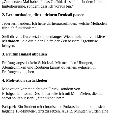
„Zum ersten Mal habe ich das Gefühl, dass ich nicht dem Lernen
hinterherrenne, sondern dass ich voraus bin.“
2. Lernmethoden, die zu deinem Denkstil passen
Jeder lernt anders. Ich helfe dir herauszufinden, welche Methoden
für dich funktionieren.
Stell dir vor: Du ersetzt stundenlanges Wiederholen durch
aktive
Methoden
, die dir in der Hälfte der Zeit bessere Ergebnisse
bringen.
3. Prüfungsangst abbauen
Prüfungsangst ist kein Schicksal. Mit mentalen Übungen,
Atemtechniken und Routinen kannst du lernen, gelassen in
Prüfungen zu gehen.
4. Motivation zurückholen
Motivation kommt nicht von Druck, sondern von
Erfolgserlebnissen. Deshalb arbeite ich mit Mini-Zielen, die dich
sofort spüren lassen:
„Es funktioniert.“
Beispiel:
Ein Student mit chronischer Prokrastination lernte, sich
tägliche 15-Minuten-Starts zu setzen. Aus 15 Minuten wurden eine