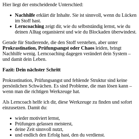
Hier liegt der entscheidende Unterschied:
Nachhilfe
erklärt dir Inhalte. Sie ist sinnvoll, wenn du Lücken
im Stoff hast.
Lerncoaching
zeigt dir, wie du selbstständig lernst, wie du
deinen Alltag organisierst und wie du Blockaden überwindest.
Gerade für Studierende, die den Stoff verstehen, aber unter
Prokrastination, Prüfungsangst oder Chaos
leiden, bringt
Nachhilfe wenig. Lerncoaching dagegen verändert dein System –
und damit dein Leben.
Fazit: Dein nächster Schritt
Prokrastination, Prüfungsangst und fehlende Struktur sind keine
persönlichen Schwächen. Es sind Probleme, die man lösen kann –
wenn man die richtigen Werkzeuge hat.
Als Lerncoach helfe ich dir, diese Werkzeuge zu finden und sofort
einzusetzen. Damit du:
wieder motiviert lernst,
Prüfungen gelassen meisterst,
deine Zeit sinnvoll nutzt,
und endlich den Erfolg hast, den du verdienst.