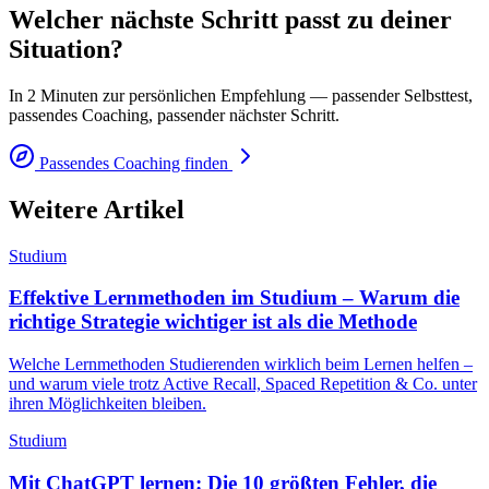
Welcher nächste Schritt passt zu deiner
Situation?
In 2 Minuten zur persönlichen Empfehlung — passender Selbsttest,
passendes Coaching, passender nächster Schritt.
Passendes Coaching finden
Weitere Artikel
Studium
Effektive Lernmethoden im Studium – Warum die
richtige Strategie wichtiger ist als die Methode
Welche Lernmethoden Studierenden wirklich beim Lernen helfen –
und warum viele trotz Active Recall, Spaced Repetition & Co. unter
ihren Möglichkeiten bleiben.
Studium
Mit ChatGPT lernen: Die 10 größten Fehler, die