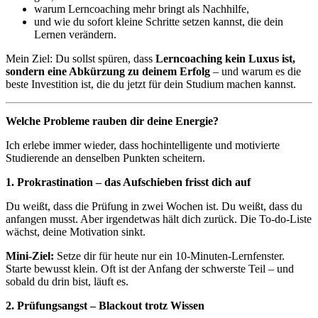
warum Lerncoaching mehr bringt als Nachhilfe,
und wie du sofort kleine Schritte setzen kannst, die dein
Lernen verändern.
Mein Ziel: Du sollst spüren, dass
Lerncoaching kein Luxus ist,
sondern eine Abkürzung zu deinem Erfolg
– und warum es die
beste Investition ist, die du jetzt für dein Studium machen kannst.
Welche Probleme rauben dir deine Energie?
Ich erlebe immer wieder, dass hochintelligente und motivierte
Studierende an denselben Punkten scheitern.
1. Prokrastination – das Aufschieben frisst dich auf
Du weißt, dass die Prüfung in zwei Wochen ist. Du weißt, dass du
anfangen musst. Aber irgendetwas hält dich zurück. Die To-do-Liste
wächst, deine Motivation sinkt.
Mini-Ziel:
Setze dir für heute nur ein 10-Minuten-Lernfenster.
Starte bewusst klein. Oft ist der Anfang der schwerste Teil – und
sobald du drin bist, läuft es.
2. Prüfungsangst – Blackout trotz Wissen