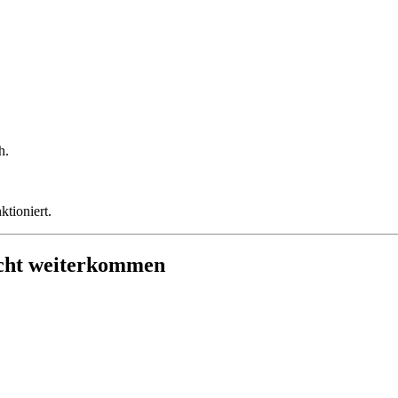
h.
ktioniert.
icht weiterkommen