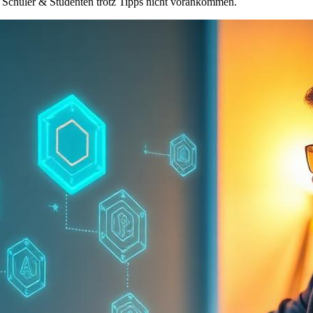
 Schüler & Studenten trotz Tipps nicht vorankommen.