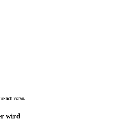
irklich voran.
er wird