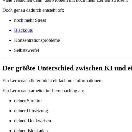
Viele versuchen dann, das Problem mit noch mehr Lernen zu lösen.
Doch genau dadurch entsteht oft:
noch mehr Stress
Blackouts
Konzentrationsprobleme
Selbstzweifel
Der größte Unterschied zwischen KI und 
Ein Lerncoach liefert nicht einfach nur Informationen.
Ein Lerncoach arbeitet im Lerncoaching an:
deiner Struktur
deiner Umsetzung
deinen Denkweisen
deinen Blockaden