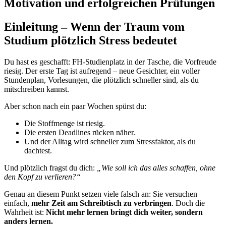
Motivation und erfolgreichen Prüfungen
Einleitung – Wenn der Traum vom
Studium plötzlich Stress bedeutet
Du hast es geschafft: FH-Studienplatz in der Tasche, die Vorfreude
riesig. Der erste Tag ist aufregend – neue Gesichter, ein voller
Stundenplan, Vorlesungen, die plötzlich schneller sind, als du
mitschreiben kannst.
Aber schon nach ein paar Wochen spürst du:
Die Stoffmenge ist riesig.
Die ersten Deadlines rücken näher.
Und der Alltag wird schneller zum Stressfaktor, als du
dachtest.
Und plötzlich fragst du dich:
„Wie soll ich das alles schaffen, ohne
den Kopf zu verlieren?“
Genau an diesem Punkt setzen viele falsch an: Sie versuchen
einfach,
mehr Zeit am Schreibtisch zu verbringen
. Doch die
Wahrheit ist:
Nicht mehr lernen bringt dich weiter, sondern
anders lernen.