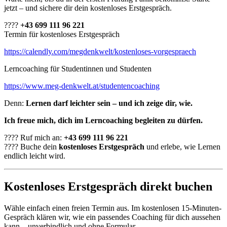
jetzt – und sichere dir dein kostenloses Erstgespräch.
????
+43 699 111 96 221
Termin für kostenloses Erstgespräch
https://calendly.com/megdenkwelt/kostenloses-vorgespraech
Lerncoaching für Studentinnen und Studenten
https://www.meg-denkwelt.at/studentencoaching
Denn:
Lernen darf leichter sein – und ich zeige dir, wie.
Ich freue mich, dich im Lerncoaching begleiten zu dürfen.
???? Ruf mich an:
+43 699 111 96 221
???? Buche dein
kostenloses Erstgespräch
und erlebe, wie Lernen
endlich leicht wird.
Kostenloses Erstgespräch direkt buchen
Wähle einfach einen freien Termin aus. Im kostenlosen 15-Minuten-
Gespräch klären wir, wie ein passendes Coaching für dich aussehen
kann – unverbindlich und ohne Formular.