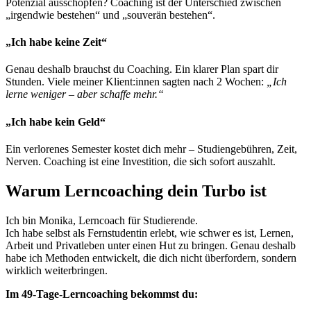
Potenzial ausschöpfen? Coaching ist der Unterschied zwischen
„irgendwie bestehen“ und „souverän bestehen“.
„Ich habe keine Zeit“
Genau deshalb brauchst du Coaching. Ein klarer Plan spart dir
Stunden. Viele meiner Klient:innen sagten nach 2 Wochen:
„Ich
lerne weniger – aber schaffe mehr.“
„Ich habe kein Geld“
Ein verlorenes Semester kostet dich mehr – Studiengebühren, Zeit,
Nerven. Coaching ist eine Investition, die sich sofort auszahlt.
Warum Lerncoaching dein Turbo ist
Ich bin Monika, Lerncoach für Studierende.
Ich habe selbst als Fernstudentin erlebt, wie schwer es ist, Lernen,
Arbeit und Privatleben unter einen Hut zu bringen. Genau deshalb
habe ich Methoden entwickelt, die dich nicht überfordern, sondern
wirklich weiterbringen.
Im 49-Tage-Lerncoaching bekommst du: