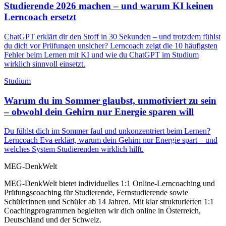
Studierende 2026 machen – und warum KI keinen
Lerncoach ersetzt
ChatGPT erklärt dir den Stoff in 30 Sekunden – und trotzdem fühlst
du dich vor Prüfungen unsicher? Lerncoach zeigt die 10 häufigsten
Fehler beim Lernen mit KI und wie du ChatGPT im Studium
wirklich sinnvoll einsetzt.
Studium
Warum du im Sommer glaubst, unmotiviert zu sein
– obwohl dein Gehirn nur Energie sparen will
Du fühlst dich im Sommer faul und unkonzentriert beim Lernen?
Lerncoach Eva erklärt, warum dein Gehirn nur Energie spart – und
welches System Studierenden wirklich hilft.
MEG-DenkWelt
MEG-DenkWelt bietet individuelles 1:1 Online-Lerncoaching und
Prüfungscoaching für Studierende, Fernstudierende sowie
Schülerinnen und Schüler ab 14 Jahren. Mit klar strukturierten 1:1
Coachingprogrammen begleiten wir dich online in Österreich,
Deutschland und der Schweiz.