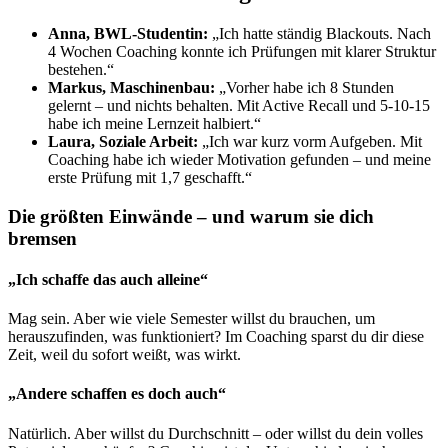
Anna, BWL-Studentin:
„Ich hatte ständig Blackouts. Nach
4 Wochen Coaching konnte ich Prüfungen mit klarer Struktur
bestehen.“
Markus, Maschinenbau:
„Vorher habe ich 8 Stunden
gelernt – und nichts behalten. Mit Active Recall und 5-10-15
habe ich meine Lernzeit halbiert.“
Laura, Soziale Arbeit:
„Ich war kurz vorm Aufgeben. Mit
Coaching habe ich wieder Motivation gefunden – und meine
erste Prüfung mit 1,7 geschafft.“
Die größten Einwände – und warum sie dich
bremsen
„Ich schaffe das auch alleine“
Mag sein. Aber wie viele Semester willst du brauchen, um
herauszufinden, was funktioniert? Im Coaching sparst du dir diese
Zeit, weil du sofort weißt, was wirkt.
„Andere schaffen es doch auch“
Natürlich. Aber willst du Durchschnitt – oder willst du dein volles