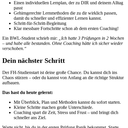
Einen individuellen Lernplan, der zu DIR und deinem Alltag
passt
Gehirngerechte Lernmethoden die zu dir wirklich passen,
damit du schneller und effizienter Lernen kannst.
Schritt-für-Schritt-Begleitung
Klar messbare Fortschritte schon ab dem ersten Coaching!
Ein BWL-Student schrieb mir:
„Ich hatte 3 Prüfungen in 2 Wochen
– und habe alle bestanden. Ohne Coaching hätte ich sicher wieder
verschoben.“
Dein nächster Schritt
Der FH-Studienstart ist deine große Chance. Du kannst dich ins
Chaos stürzen – oder du kannst von Anfang an die richtige Struktur
aufbauen.
Das hast du heute gelernt:
Mit Überblick, Plan und Methoden kannst du sofort starten.
Kleine Schritte machen große Unterschiede.
Coaching spart dir Zeit, Stress und Frust – und bringt dich
schneller ans Ziel.
Warte nicht, bis du in der ersten Prüfung Panik bekommst. Starte