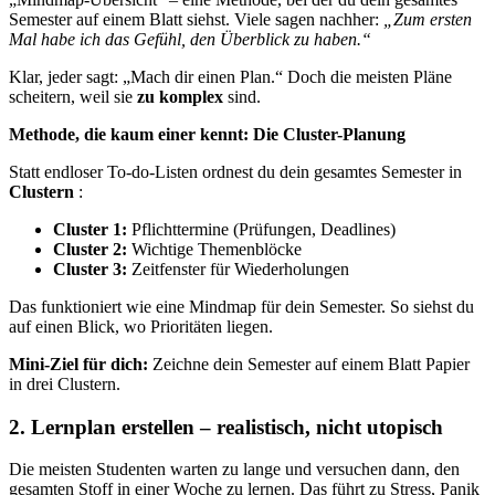
Semester auf einem Blatt siehst. Viele sagen nachher:
„Zum ersten
Mal habe ich das Gefühl, den Überblick zu haben.“
Klar, jeder sagt: „Mach dir einen Plan.“ Doch die meisten Pläne
scheitern, weil sie
zu komplex
sind.
Methode, die kaum einer kennt: Die Cluster-Planung
Statt endloser To-do-Listen ordnest du dein gesamtes Semester in
Clustern
:
Cluster 1:
Pflichttermine (Prüfungen, Deadlines)
Cluster 2:
Wichtige Themenblöcke
Cluster 3:
Zeitfenster für Wiederholungen
Das funktioniert wie eine Mindmap für dein Semester. So siehst du
auf einen Blick, wo Prioritäten liegen.
Mini-Ziel für dich:
Zeichne dein Semester auf einem Blatt Papier
in drei Clustern.
2. Lernplan erstellen – realistisch, nicht utopisch
Die meisten Studenten warten zu lange und versuchen dann, den
gesamten Stoff in einer Woche zu lernen. Das führt zu Stress, Panik