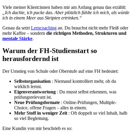
Viele meiner Klient:innen haben mir am Anfang genau das erzählt:
„Ich dachte, ich packe das. Aber plötzlich fühlte ich mich, als würde
ich in einem Meer aus Skripten ertrinken.“
Genau da setzt
Lerncoaching
an. Du brauchst nicht mehr Fleiß oder
mehr Kaffee – sondern
die richtigen Methoden, Strukturen und
mentale Stärke
.
Warum der FH-Studienstart so
herausfordernd ist
Der Umstieg von Schule oder Oberstufe auf eine FH bedeutet:
Selbstorganisation
: Niemand kontrolliert mehr, ob du
wirklich lernst.
Eigenverantwortung
: Du musst selbst erkennen, was
prüfungsrelevant ist.
Neue Prüfungsformate
: Online-Prüfungen, Multiple-
Choice, offene Fragen – alles in einem.
Mehr Stoff in weniger Zeit
: Oft doppelt so viel Inhalt, halb
so viel Begleitung.
Eine Kundin von mir beschrieb es so: