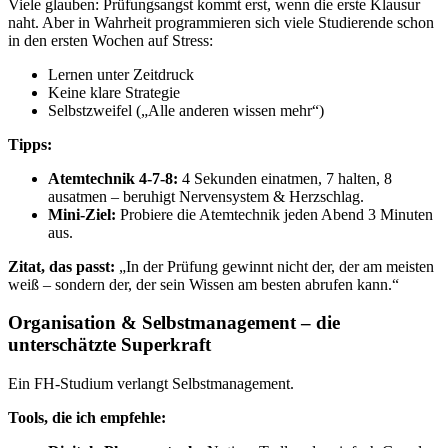
Viele glauben: Prüfungsangst kommt erst, wenn die erste Klausur
naht. Aber in Wahrheit programmieren sich viele Studierende schon
in den ersten Wochen auf Stress:
Lernen unter Zeitdruck
Keine klare Strategie
Selbstzweifel („Alle anderen wissen mehr“)
Tipps:
Atemtechnik 4-7-8:
4 Sekunden einatmen, 7 halten, 8
ausatmen – beruhigt Nervensystem & Herzschlag.
Mini-Ziel:
Probiere die Atemtechnik jeden Abend 3 Minuten
aus.
Zitat, das passt:
„In der Prüfung gewinnt nicht der, der am meisten
weiß – sondern der, der sein Wissen am besten abrufen kann.“
Organisation & Selbstmanagement – die
unterschätzte Superkraft
Ein FH-Studium verlangt Selbstmanagement.
Tools, die ich empfehle: