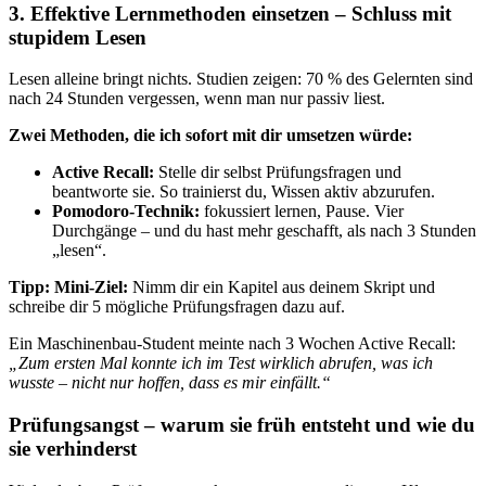
3. Effektive Lernmethoden einsetzen – Schluss mit
stupidem Lesen
Lesen alleine bringt nichts. Studien zeigen: 70 % des Gelernten sind
nach 24 Stunden vergessen, wenn man nur passiv liest.
Zwei Methoden, die ich sofort mit dir umsetzen würde:
Active Recall:
Stelle dir selbst Prüfungsfragen und
beantworte sie. So trainierst du, Wissen aktiv abzurufen.
Pomodoro-Technik:
fokussiert lernen, Pause. Vier
Durchgänge – und du hast mehr geschafft, als nach 3 Stunden
„lesen“.
Tipp: Mini-Ziel:
Nimm dir ein Kapitel aus deinem Skript und
schreibe dir 5 mögliche Prüfungsfragen dazu auf.
Ein Maschinenbau-Student meinte nach 3 Wochen Active Recall:
„Zum ersten Mal konnte ich im Test wirklich abrufen, was ich
wusste – nicht nur hoffen, dass es mir einfällt.“
Prüfungsangst – warum sie früh entsteht und wie du
sie verhinderst