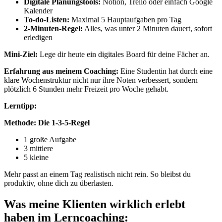
Digitale Planungstools:
Notion, Trello oder einfach Google
Kalender
To-do-Listen:
Maximal 5 Hauptaufgaben pro Tag
2-Minuten-Regel:
Alles, was unter 2 Minuten dauert, sofort
erledigen
Mini-Ziel:
Lege dir heute ein digitales Board für deine Fächer an.
Erfahrung aus meinem Coaching:
Eine Studentin hat durch eine
klare Wochenstruktur nicht nur ihre Noten verbessert, sondern
plötzlich 6 Stunden mehr Freizeit pro Woche gehabt.
Lerntipp:
Methode: Die 1-3-5-Regel
1 große Aufgabe
3 mittlere
5 kleine
Mehr passt an einem Tag realistisch nicht rein. So bleibst du
produktiv, ohne dich zu überlasten.
Was meine Klienten wirklich erlebt
haben im Lerncoaching: