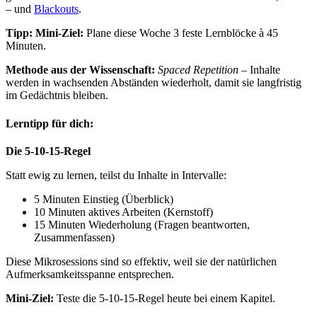
– und
Blackouts
.
Tipp: Mini-Ziel:
Plane diese Woche 3 feste Lernblöcke à 45
Minuten.
Methode aus der Wissenschaft:
Spaced Repetition
– Inhalte
werden in wachsenden Abständen wiederholt, damit sie langfristig
im Gedächtnis bleiben.
Lerntipp für dich:
Die 5-10-15-Regel
Statt ewig zu lernen, teilst du Inhalte in Intervalle:
5 Minuten Einstieg (Überblick)
10 Minuten aktives Arbeiten (Kernstoff)
15 Minuten Wiederholung (Fragen beantworten,
Zusammenfassen)
Diese Mikrosessions sind so effektiv, weil sie der natürlichen
Aufmerksamkeitsspanne entsprechen.
Mini-Ziel:
Teste die 5-10-15-Regel heute bei einem Kapitel.