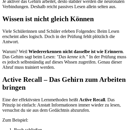
Je aktiver das Gehirn arbeitet, desto stabiler werden die neuronalen
Verbindungen. Deshalb reicht passives Lesen allein selten aus.
Wissen ist nicht gleich Können
Viele Schülerinnen und Schüler erleben Folgendes: Beim Lesen
erscheint alles logisch. Doch in der Prüfung fehlt plötzlich die
Antwort.
Warum? Weil
Wiedererkennen nicht dasselbe ist wie Erinnern
.
Das Gehirn sagt beim Lesen:
"Das kenne ich."
In der Prüfung muss
es jedoch selbstständig auf dieses Wissen zugreifen. Genau dieser
Abruf muss trainiert werden.
Active Recall – Das Gehirn zum Arbeiten
bringen
Eine der effektivsten Lernmethoden heißt
Active Recall
. Das
Prinzip ist einfach: Anstatt Informationen immer wieder zu lesen,
versuchst du sie aus dem Gedächtnis abzurufen.
Zum Beispiel:
Buch schließen.