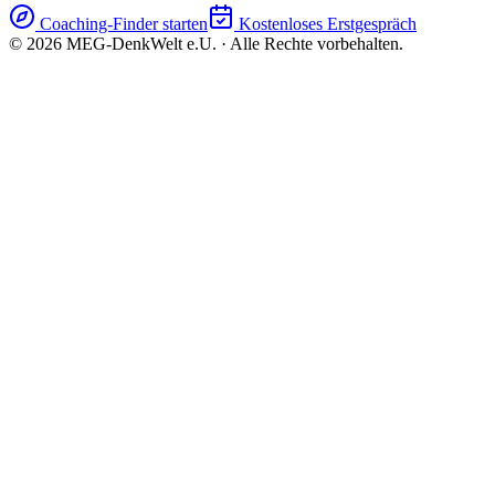
Coaching-Finder starten
Kostenloses Erstgespräch
©
2026
MEG-DenkWelt e.U. · Alle Rechte vorbehalten.