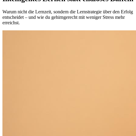
Warum nicht die Lernzeit, sondern die Lernstrategie über den Erfolg
entscheidet – und wie du gehirngerecht mit weniger Stress mehr
erreichst.