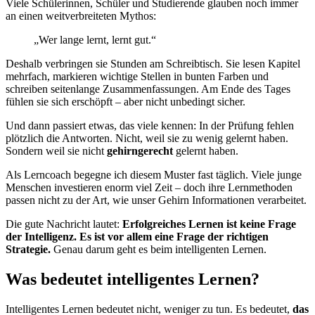
Viele Schülerinnen, Schüler und Studierende glauben noch immer
an einen weitverbreiteten Mythos:
„Wer lange lernt, lernt gut.“
Deshalb verbringen sie Stunden am Schreibtisch. Sie lesen Kapitel
mehrfach, markieren wichtige Stellen in bunten Farben und
schreiben seitenlange Zusammenfassungen. Am Ende des Tages
fühlen sie sich erschöpft – aber nicht unbedingt sicher.
Und dann passiert etwas, das viele kennen: In der Prüfung fehlen
plötzlich die Antworten. Nicht, weil sie zu wenig gelernt haben.
Sondern weil sie nicht
gehirngerecht
gelernt haben.
Als Lerncoach begegne ich diesem Muster fast täglich. Viele junge
Menschen investieren enorm viel Zeit – doch ihre Lernmethoden
passen nicht zu der Art, wie unser Gehirn Informationen verarbeitet.
Die gute Nachricht lautet:
Erfolgreiches Lernen ist keine Frage
der Intelligenz. Es ist vor allem eine Frage der richtigen
Strategie.
Genau darum geht es beim intelligenten Lernen.
Was bedeutet intelligentes Lernen?
Intelligentes Lernen bedeutet nicht, weniger zu tun. Es bedeutet,
das