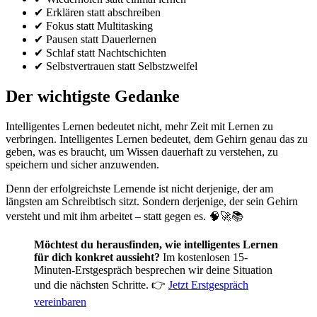
✔ Erklären statt abschreiben
✔ Fokus statt Multitasking
✔ Pausen statt Dauerlernen
✔ Schlaf statt Nachtschichten
✔ Selbstvertrauen statt Selbstzweifel
Der wichtigste Gedanke
Intelligentes Lernen bedeutet nicht, mehr Zeit mit Lernen zu
verbringen. Intelligentes Lernen bedeutet, dem Gehirn genau das zu
geben, was es braucht, um Wissen dauerhaft zu verstehen, zu
speichern und sicher anzuwenden.
Denn der erfolgreichste Lernende ist nicht derjenige, der am
längsten am Schreibtisch sitzt. Sondern derjenige, der sein Gehirn
versteht und mit ihm arbeitet – statt gegen es. 🧠🚀📚
Möchtest du herausfinden, wie intelligentes Lernen
für dich konkret aussieht?
Im kostenlosen 15-
Minuten-Erstgespräch besprechen wir deine Situation
und die nächsten Schritte. 👉
Jetzt Erstgespräch
vereinbaren