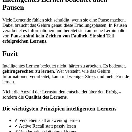
Pausen
Viele Lernende fühlen sich schuldig, wenn sie eine Pause machen.
Dabei braucht das Gehirn genau diese Erholungsphasen. In Pausen
verarbeitet es Informationen und bereitet sich auf neue Lerninhalte
vor.
Pausen sind kein Zeichen von Faulheit. Sie sind Teil
erfolgreichen Lernens.
Fazit
Intelligentes Lernen bedeutet nicht, härter zu arbeiten. Es bedeutet,
gehirngerechter zu lernen
. Wer versteht, wie das Gehirn
Informationen verarbeitet, kann mit weniger Stress und mehr Freude
lernen.
Nicht die Anzahl der Lernstunden entscheidet über den Erfolg –
sondern die
Qualität des Lernens
.
Die wichtigsten Prinzipien intelligenten Lernens
✔ Verstehen statt auswendig lernen
✔ Active Recall statt passiv lesen
✔ Wiederholen statt einmal lernen