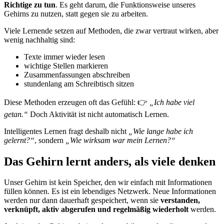
Richtige zu tun
. Es geht darum, die Funktionsweise unseres
Gehirns zu nutzen, statt gegen sie zu arbeiten.
Viele Lernende setzen auf Methoden, die zwar vertraut wirken, aber
wenig nachhaltig sind:
Texte immer wieder lesen
wichtige Stellen markieren
Zusammenfassungen abschreiben
stundenlang am Schreibtisch sitzen
Diese Methoden erzeugen oft das Gefühl: 👉
„Ich habe viel
getan.“
Doch Aktivität ist nicht automatisch Lernen.
Intelligentes Lernen fragt deshalb nicht
„Wie lange habe ich
gelernt?“
, sondern
„Wie wirksam war mein Lernen?“
Das Gehirn lernt anders, als viele denken
Unser Gehirn ist kein Speicher, den wir einfach mit Informationen
füllen können. Es ist ein lebendiges Netzwerk. Neue Informationen
werden nur dann dauerhaft gespeichert, wenn sie
verstanden,
verknüpft, aktiv abgerufen und regelmäßig wiederholt
werden.