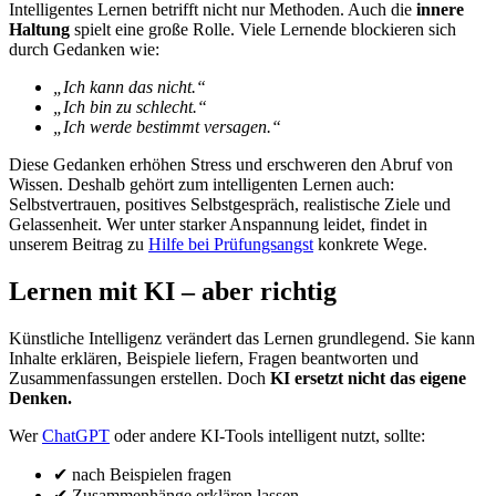
Intelligentes Lernen betrifft nicht nur Methoden. Auch die
innere
Haltung
spielt eine große Rolle. Viele Lernende blockieren sich
durch Gedanken wie:
„Ich kann das nicht.“
„Ich bin zu schlecht.“
„Ich werde bestimmt versagen.“
Diese Gedanken erhöhen Stress und erschweren den Abruf von
Wissen. Deshalb gehört zum intelligenten Lernen auch:
Selbstvertrauen, positives Selbstgespräch, realistische Ziele und
Gelassenheit. Wer unter starker Anspannung leidet, findet in
unserem Beitrag zu
Hilfe bei Prüfungsangst
konkrete Wege.
Lernen mit KI – aber richtig
Künstliche Intelligenz verändert das Lernen grundlegend. Sie kann
Inhalte erklären, Beispiele liefern, Fragen beantworten und
Zusammenfassungen erstellen. Doch
KI ersetzt nicht das eigene
Denken.
Wer
ChatGPT
oder andere KI-Tools intelligent nutzt, sollte:
✔ nach Beispielen fragen
✔ Zusammenhänge erklären lassen