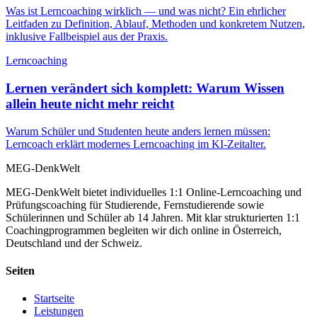
Was ist Lerncoaching wirklich — und was nicht? Ein ehrlicher
Leitfaden zu Definition, Ablauf, Methoden und konkretem Nutzen,
inklusive Fallbeispiel aus der Praxis.
Lerncoaching
Lernen verändert sich komplett: Warum Wissen
allein heute nicht mehr reicht
Warum Schüler und Studenten heute anders lernen müssen:
Lerncoach erklärt modernes Lerncoaching im KI-Zeitalter.
MEG-DenkWelt
MEG-DenkWelt bietet individuelles 1:1 Online-Lerncoaching und
Prüfungscoaching für Studierende, Fernstudierende sowie
Schülerinnen und Schüler ab 14 Jahren. Mit klar strukturierten 1:1
Coachingprogrammen begleiten wir dich online in Österreich,
Deutschland und der Schweiz.
Seiten
Startseite
Leistungen