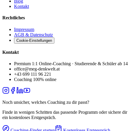
Blog
Kontakt
Rechtliches
Impressum
AGB & Datenschutz
Cookie-Einstellungen
Kontakt
Premium 1:1 Online-Coaching · Studierende & Schüler ab 14
office@meg-denkwelt.at
+43 699 111 96 221
Coaching 100% online
Noch unsicher, welches Coaching zu dir passt?
Finde in wenigen Schritten das passende Programm oder sichere dir
ein kostenloses Erstgespräch.
Coaching-Finder starten
Kostenloses Erstgespräch