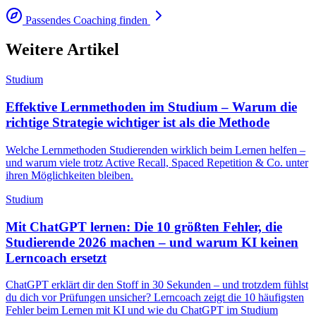
Passendes Coaching finden
Weitere Artikel
Studium
Effektive Lernmethoden im Studium – Warum die
richtige Strategie wichtiger ist als die Methode
Welche Lernmethoden Studierenden wirklich beim Lernen helfen –
und warum viele trotz Active Recall, Spaced Repetition & Co. unter
ihren Möglichkeiten bleiben.
Studium
Mit ChatGPT lernen: Die 10 größten Fehler, die
Studierende 2026 machen – und warum KI keinen
Lerncoach ersetzt
ChatGPT erklärt dir den Stoff in 30 Sekunden – und trotzdem fühlst
du dich vor Prüfungen unsicher? Lerncoach zeigt die 10 häufigsten
Fehler beim Lernen mit KI und wie du ChatGPT im Studium