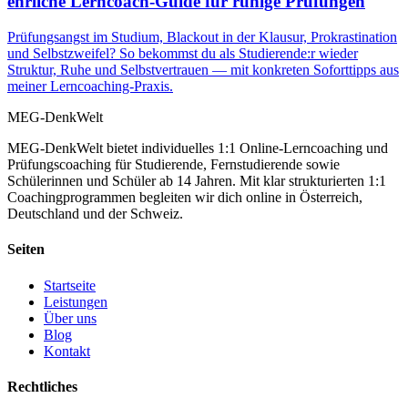
ehrliche Lerncoach-Guide für ruhige Prüfungen
Prüfungsangst im Studium, Blackout in der Klausur, Prokrastination
und Selbstzweifel? So bekommst du als Studierende:r wieder
Struktur, Ruhe und Selbstvertrauen — mit konkreten Soforttipps aus
meiner Lerncoaching-Praxis.
MEG-DenkWelt
MEG-DenkWelt bietet individuelles 1:1 Online-Lerncoaching und
Prüfungscoaching für Studierende, Fernstudierende sowie
Schülerinnen und Schüler ab 14 Jahren. Mit klar strukturierten 1:1
Coachingprogrammen begleiten wir dich online in Österreich,
Deutschland und der Schweiz.
Seiten
Startseite
Leistungen
Über uns
Blog
Kontakt
Rechtliches