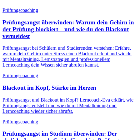
Prüfungscoaching
Prüfungsangst überwinden: Warum dein Gehirn in
der Prüfung blockiert – und wie du den Blackout
vermeidest
Prüfungsangst bei Schülern und Studierenden verstehen: Erfahre,
warum dein Gehirn unter Stress einen Blackout erlebt und wie du
mit Mentaltraining, Lernstrategien und professionellem
Lerncoaching dein Wissen sicher abrufen kannst.
Prüfungscoaching
Blackout im Kopf, Stärke im Herzen
Prüfungsangst und Blackout im Kopf? Lerncoach-Eva erklärt, wie
Prüfungsangst entsteht und wie du mit Mentaltraining und
Lerncoaching wieder sicher abrufst.
Prüfungscoaching
Prüfungsangst im Studium überwinden: Der