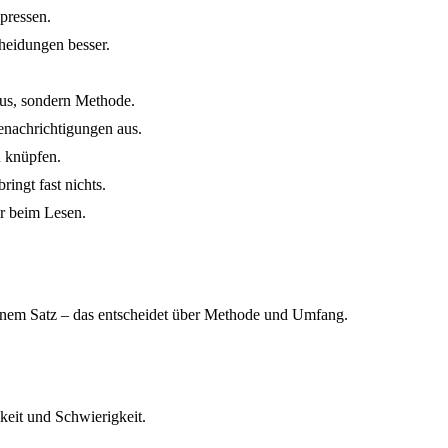
 pressen.
heidungen besser.
xus, sondern Methode.
nachrichtigungen aus.
 knüpfen.
ingt fast nichts.
ur beim Lesen.
inem Satz – das entscheidet über Methode und Umfang.
keit und Schwierigkeit.