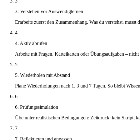
3
3. Verstehen vor Auswendiglernen
Erarbeite zuerst den Zusammenhang. Was du verstehst, musst d
4
4. Aktiv abrufen
Arbeite mit Fragen, Karteikarten oder Übungsaufgaben – nicht 
5
5. Wiederholen mit Abstand
Plane Wiederholungen nach 1, 3 und 7 Tagen. So bleibt Wissen 
6
6. Prüfungssimulation
Übe unter realistischen Bedingungen: Zeitdruck, kein Skript, 
7
7. Reflektieren und anpassen