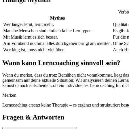
Verbr
Mythos
Wer länger lernt, lernt mehr.
Qualität
Manche Menschen sind einfach keine Lerntypen.
Es gibt 
Mit Musik lernt es sich besser.
Für die 
Am Vorabend nochmal alles durchgehen bringt am meisten.
Ohne Sch
Wer klug ist, muss nicht viel üben.
Auch Hoc
Wann kann Lerncoaching sinnvoll sein?
Wenn du merkst, dass du trotz Bemühen nicht vorankommst, liegt da
gemeinsam auf deine aktuelle Situation: Wir analysieren deinen Lerna
kannst danach entscheiden, ob ein individuelles Lerncoaching für dich 
Merken
Lerncoaching ersetzt keine Therapie – es ergänzt und strukturiert be
Fragen & Antworten