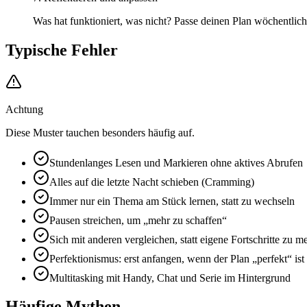
Was hat funktioniert, was nicht? Passe deinen Plan wöchentlich
Typische Fehler
Achtung
Diese Muster tauchen besonders häufig auf.
Stundenlanges Lesen und Markieren ohne aktives Abrufen
Alles auf die letzte Nacht schieben (Cramming)
Immer nur ein Thema am Stück lernen, statt zu wechseln
Pausen streichen, um „mehr zu schaffen“
Sich mit anderen vergleichen, statt eigene Fortschritte zu m
Perfektionismus: erst anfangen, wenn der Plan „perfekt“ ist
Multitasking mit Handy, Chat und Serie im Hintergrund
Häufige Mythen