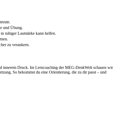
treute.
ode und Übung.
in ruhiger Lautstärke kann helfen.
rnen.
her zu verankern.
g und innerem Druck. Im Lerncoaching der MEG-DenkWelt schauen wir
setzung. So bekommst du eine Orientierung, die zu dir passt – und