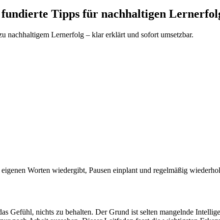
 fundierte Tipps für nachhaltigen Lernerfol
 nachhaltigem Lernerfolg – klar erklärt und sofort umsetzbar.
 in eigenen Worten wiedergibt, Pausen einplant und regelmäßig wiederholt
 Gefühl, nichts zu behalten. Der Grund ist selten mangelnde Intellig