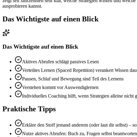
zeigt seit Jahrzehnten sehr klar, welche Strategien wirken und welche
ausprobieren kannst.
Das Wichtigste auf einen Blick
Das Wichtigste auf einen Blick
Aktives Abrufen schlägt passives Lesen
Verteiltes Lernen (Spaced Repetition) verankert Wissen dau
Pausen, Schlaf und Bewegung sind Teil des Lernens
Verstehen kommt vor Auswendiglernen
Individuelles Coaching hilft, wenn Strategien alleine nicht 
Praktische Tipps
Erkläre den Stoff jemand anderem (oder laut dir selbst) – so
Nutze aktives Abrufen: Buch zu, Fragen selbst beantworten